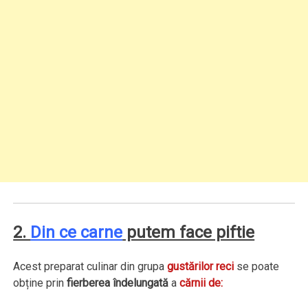
2.
Din ce carne
putem face piftie
Acest preparat culinar din grupa
gustărilor reci
se poate
obține prin
fierberea îndelungată
a
cărnii de: