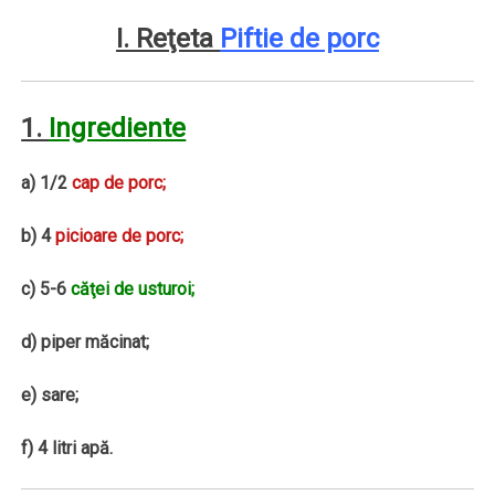
I. Reţeta
Piftie de porc
1.
Ingrediente
a) 1/2
cap de porc;
b) 4
picioare de porc;
c) 5-6
căţei de usturoi;
d) piper măcinat;
e) sare;
f) 4 litri apă.