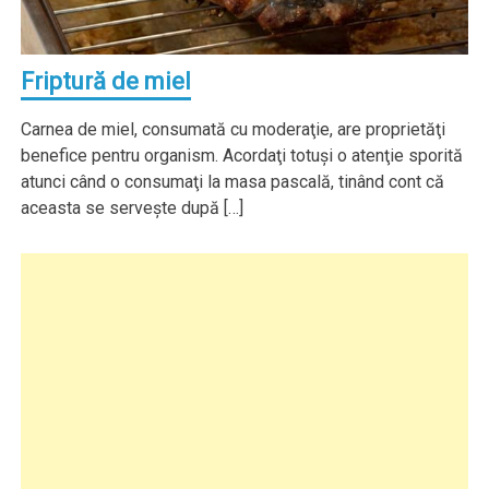
Friptură de miel
Carnea de miel, consumată cu moderaţie, are proprietăţi
benefice pentru organism. Acordaţi totuşi o atenţie sporită
atunci când o consumaţi la masa pascală, tinând cont că
aceasta se serveşte după […]