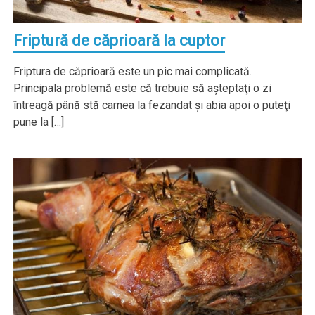
Friptură de căprioară la cuptor
Friptura de căprioară este un pic mai complicată.
Principala problemă este că trebuie să aşteptaţi o zi
întreagă până stă carnea la fezandat şi abia apoi o puteţi
pune la […]