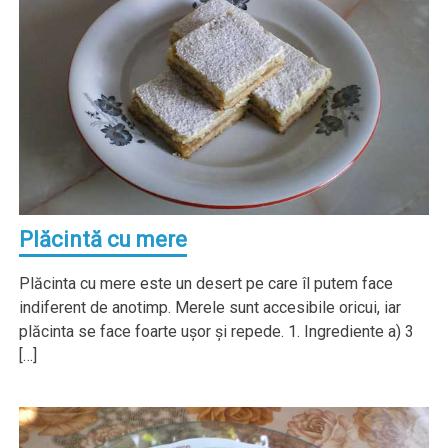
Plăcintă cu mere
Plăcinta cu mere este un desert pe care îl putem face
indiferent de anotimp. Merele sunt accesibile oricui, iar
plăcinta se face foarte uşor şi repede. 1. Ingrediente a) 3
[…]