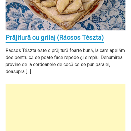
Prăjitură cu grilaj (Rácsos Tészta)
Rácsos Tészta este o prăjitură foarte bună, la care apelăm
des pentru că se poate face repede şi simplu. Denumirea
provine de la cordoanele de cocă ce se pun paralel,
deasupra […]