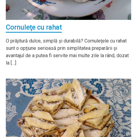
Cornuleţe cu rahat
O prăjitură dulce, simplă şi durabilă? Cornuleţele cu rahat
sunt o opţiune serioasă prin simplitatea preparării şi
avantajul de a putea fi servite mai multe zile la rând, dozat
la […]