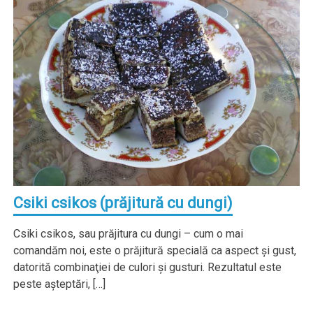
Csiki csikos (prăjitură cu dungi)
Csiki csikos, sau prăjitura cu dungi – cum o mai
comandăm noi, este o prăjitură specială ca aspect şi gust,
datorită combinaţiei de culori şi gusturi. Rezultatul este
peste aşteptări, […]