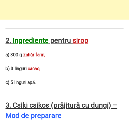
2.
Ingrediente
pentru
sirop
a) 300 g
zahăr farin;
b) 3 linguri
cacao;
c) 5 linguri apă.
3. Csiki csikos (prăjitură cu dungi) –
Mod de preparare