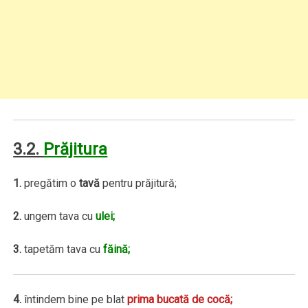
3.2.
Prăjitura
1.
pregătim o
tavă
pentru prăjitură;
2.
ungem tava cu
ulei;
3.
tapetăm tava cu
făină;
4.
întindem bine pe blat
prima bucată de cocă;