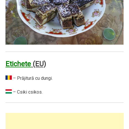
Etichete
(EU)
– Prăjitură cu dungi.
– Csiki csikos.