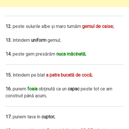
12.
peste sulurile albe şi maro turnăm
gemul de caise;
13.
întindem
uniform
gemul;
14.
peste gem presărăm
nuca măcinată;
15.
întindem pe blat
a patra bucată de cocă;
16.
punem
foaia
obţinută ca un
capac
peste tot ce am
construit până acum;
17.
punem tava în
cuptor;