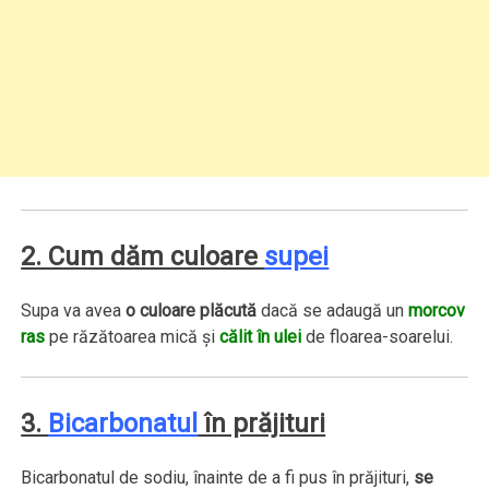
2. Cum dăm culoare
supei
Supa va avea
o culoare plăcută
dacă se adaugă un
morcov
ras
pe răzătoarea mică şi
călit în ulei
de floarea-soarelui.
3.
Bicarbonatul
în prăjituri
Bicarbonatul de sodiu, înainte de a fi pus în prăjituri,
se