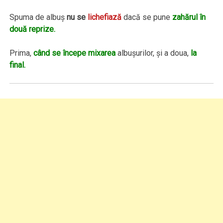
Spuma de albuş
nu se
lichefiază
dacă se pune
zahărul în
două reprize.
Prima,
când se începe mixarea
albuşurilor, şi a doua,
la
final.