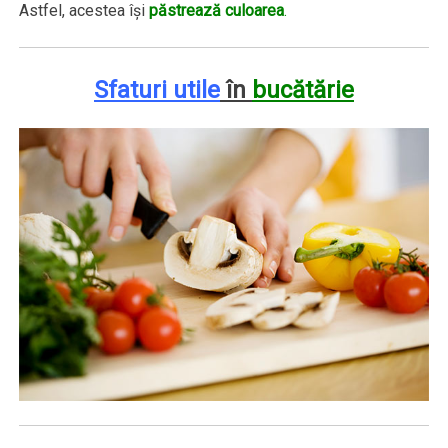
Astfel, acestea îşi
păstrează culoarea
.
Sfaturi utile
în
bucătărie