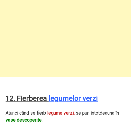
12. Fierberea
legumelor verzi
Atunci când se
fierb
legume verzi,
se pun întotdeauna în
vase descoperite.