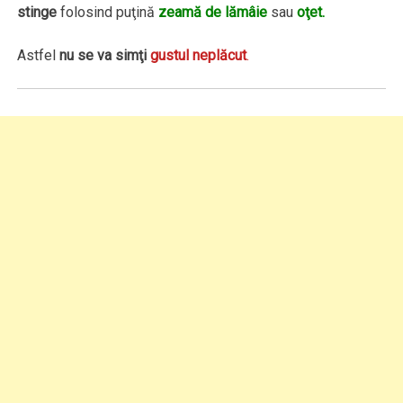
stinge
folosind puţină
zeamă de lămâie
sau
oţet.
Astfel
nu se va simţi
gustul neplăcut
.