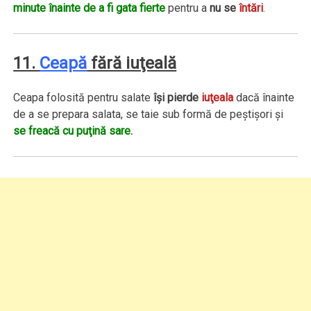
minute înainte de a fi gata fierte
pentru a
nu se
întări
.
11.
Ceapă
fără iuţeală
Ceapa folosită pentru salate
îşi pierde
iuţeala
dacă înainte
de a se prepara salata, se taie sub formă de peştişori şi
se freacă cu puţină sare.