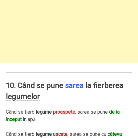
10. Când se pune
sarea
la fierberea
legumelor
Când se fierb
legume
proaspete,
sarea se pune
de la
început
în apă.
Când se fierb
legume
uscate,
sarea se pune cu
câteva