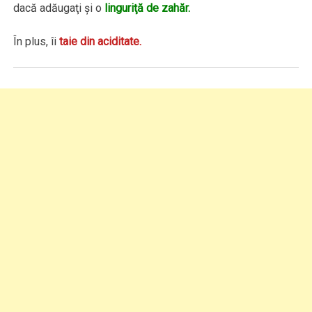
dacă adăugaţi şi o
linguriţă de zahăr.
În plus, îi
taie din aciditate.