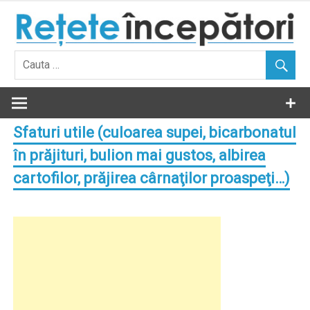
Skip
to
content
Sfaturi utile (culoarea supei, bicarbonatul
în prăjituri, bulion mai gustos, albirea
cartofilor, prăjirea cârnaţilor proaspeţi…)