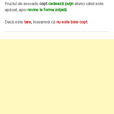
Fructul de avocado
copt
cedează puţin
atunci când este
apăsat, apoi
revine la forma iniţială.
Dacă este
tare,
înseamnă că
nu este bine copt.