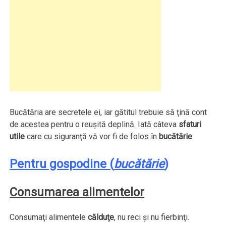
Bucătăria are secretele ei, iar gătitul trebuie să ţină cont
de acestea pentru o reuşită deplină. Iată câteva
sfaturi
utile
care cu siguranţă vă vor fi de folos în
bucătărie
:
Pentru gospodine (
bucătărie
)
Consumarea alimentelor
Consumaţi alimentele
călduţe
, nu reci şi nu fierbinţi.