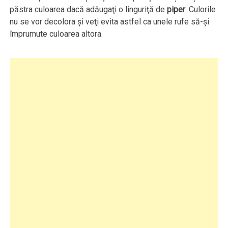
păstra culoarea dacă adăugaţi o linguriţă de
piper
. Culorile
nu se vor decolora şi veţi evita astfel ca unele rufe să-şi
împrumute culoarea altora.