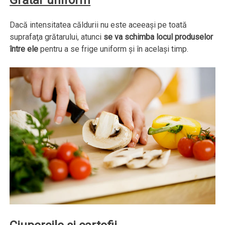
Grătar uniform
Dacă intensitatea căldurii nu este aceeaşi pe toată
suprafaţa grătarului, atunci
se va schimba locul produselor
între ele
pentru a se frige uniform şi în acelaşi timp.