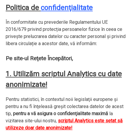
Politica de
confidenţialitate
În conformitate cu prevederile Regulamentului UE
2016/679 privind protecția persoanelor fizice în ceea ce
privește prelucrarea datelor cu caracter personal și privind
libera circulație a acestor date, vă informăm:
Pe site-ul Reţete Începători,
1. Utilizăm scriptul Analytics cu date
anonimizate!
Pentru statistici, în contextul noii legislaţii europene şi
pentru a nu fi înţeleasă greşit colectarea datelor de acest
tip,
pentru a vă asigura o confidenţialitate maximă
la
vizitarea site-ului nostru,
scriptul Analytics este setat să
utilizeze doar date anonimizate!