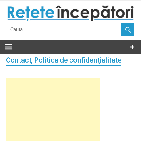
Skip
to
content
Contact, Politica de confidenţialitate