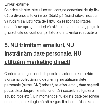
Linkuri externe
Ca orice alt site, site-ul nostru conţine conexiuni de tip link
către diverse site-uri web. Odată părăsind site-ul nostru,
vă rugăm să luaţi notă de faptul că responsabilitatea
noastră se opreşte aici şi vă sfătuim să consultaţi paginile
şi practicile de confidenţialitate ale site-urilor respective.
5. NU trimitem emailuri, NU
înstrăinăm date personale, NU
utilizăm marketing direct!
Conform menţiunilor de la punctele anterioare, repetăm
aici că nu colectăm, nu deţinem şi nu utilizăm date
personale (nume, CNP, adresă, telefon, email, data naşterii,
poze, date despre familie, orientări sexuale, religioase
sau politice etc.). Din moment ce nu există date personale
colectate, este ilogic să să ne gândim la înstrăinarea a